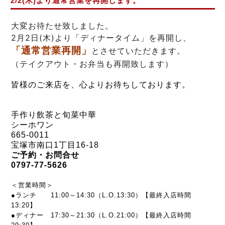
2/2(木)より通常営業を再開します。
大変お待たせ致しました。
2月2日(木)より「ディナータイム」を再開し、
「通常営業再開」
とさせていただきます。
（テイクアウト・お弁当も再開致します）
皆様のご来店を、心よりお待ちしております。
手作り飲茶と旬菜中華
シーホワン
665-0011
宝塚市南口1丁目16-18
ご予約・お問合せ
0797-77-5626
＜営業時間＞
●ランチ 11:00～14:30（L.O.13:30）【最終入店時間
13:20】
●ディナー 17:30～21:30
（L.O.21:00）【最終入店時間