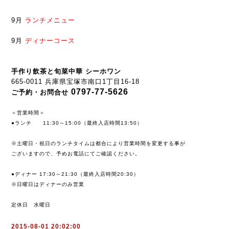
9月
ランチメニュー
9月
ディナーコース
手作り飲茶と旬菜中華 シーホワン
665-0011 兵庫県宝塚市南口1丁目16-18
0797-77-5626
ご予約・お問合せ
＜営業時間＞
●ランチ 11:30～15:00（最終入店時間13:50）
※土曜日・祝日のランチタイムは都合により営業時間を変更する事が
ございますので、予めお電話にてご確認ください。
●ディナー 17:30～21:30（最終入店時間20:30）
※日曜日はディナーのみ営業
定休日 水曜日
2015-08-01 20:02:00