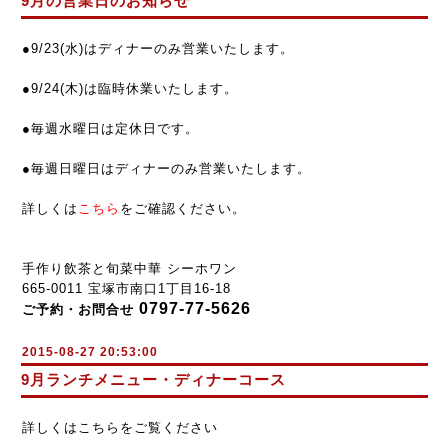
9月の営業日のお知らせ
●9/23(
水
)
は
ディナー
のみ営業
いたします。
●9
/24(木
)
は臨時
休業
いたします。
●
毎週水曜日は定休日です。
●
毎週
日曜日はディナーのみ営業いたします。
詳しくは
こちら
をご確認ください。
手作り飲茶と旬菜中華 シーホワン
665-0011 宝塚市南口1丁目16-18
0797-77-5626
ご予約・お問合せ
2015-08-27 20:53:00
9月ランチメニュー・ディナーコース
詳しくはこちらをご覧ください