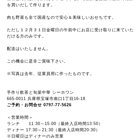
を買いだして作ります。
肉も野菜も全て国産なので安心＆美味しいおせちです。
ただし１２月３１日金曜日の午前中にお店に受け取りに来ていた
だける方のみです。
配送はいたしません。
この機会に是非ご賞味下さい。
※写真は去年、従業員用に作ったものです。
手作り飲茶と旬菜中華 シーホワン
665-0011 兵庫県宝塚市南口1丁目16-18
ご予約・お問合せ
0797-77-5626
＜営業時間＞
ランチ 11:30～15:00（最終入店時間13:50）
ディナー 17:30～21:30（最終入店時間20:30）
※日曜日はディナーのみ営業