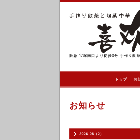
阪急 宝塚南口より徒歩3分 手作り飲
トップ
お
お知らせ
2026-08（2）