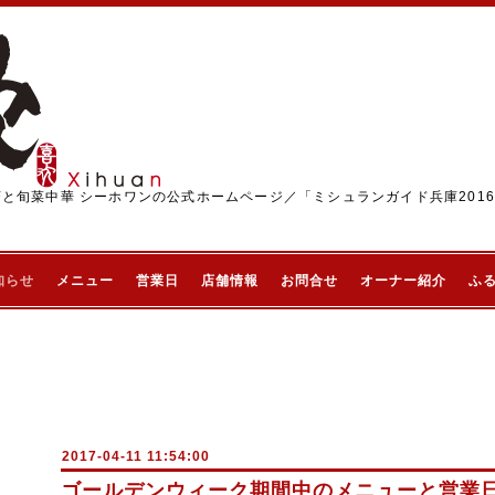
茶と旬菜中華 シーホワンの公式ホームページ／「ミシュランガイド兵庫201
知らせ
メニュー
営業日
店舗情報
お問合せ
オーナー紹介
ふ
2017-04-11 11:54:00
ゴールデンウィーク期間中のメニューと営業