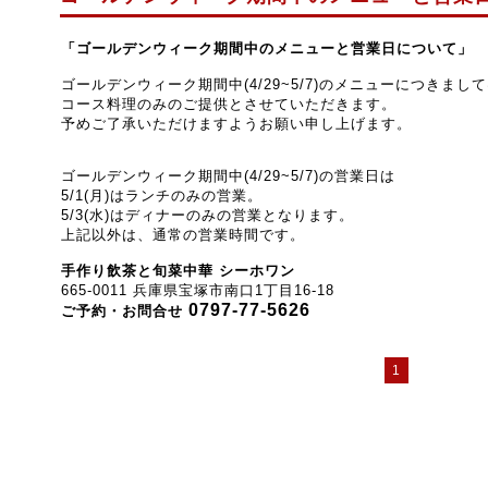
「ゴールデンウィーク期間中のメニュー
と営業日
について」
ゴールデンウィーク期間中(4/29~5/7)のメニューにつきまし
コース料理のみのご提供とさせていただきます。
予めご了承いただけますようお願い申し上げます。
ゴールデンウィーク期間中(4/29~5/7)の営業日は
5/1(月)はランチのみの営業。
5/3(水)はディナーのみの営業となります。
上記以外は、通常の営業時間です。
手作り飲茶と旬菜中華 シーホワン
665-0011 兵庫県宝塚市南口1丁目16-18
0797-77-5626
ご予約・お問合せ
1