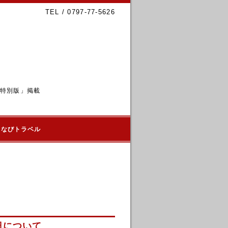
TEL / 0797-77-5626
6特別版」掲載
るなびトラベル
日について