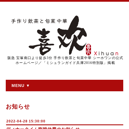
阪急 宝塚南口より徒歩3分 手作り飲茶と旬菜中華 シーホワンの公式
ホームページ／「ミシュランガイド兵庫2016特別版」掲載
MENU ▼
お知らせ
2022-04-28 15:30:00