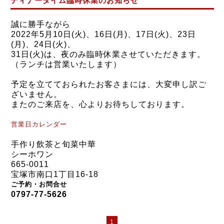
ディナータイム臨時休業のお知らせ
誠に勝手ながら
2022年5月10日(火)、16日(月)、17
日(火)、23
日
(月)、24
日(
火)、
31日(火)
は、
夜のみ
臨時休業させていただきます。
（ランチは営業いたします）
予定を立てておられたお客さまには、大変申し訳ご
ざいません。
またのご来店を、心よりお待ちしております。
営業日カレンダー
手作り飲茶と旬菜中華
シーホワン
665-0011
宝塚市南口1丁目16-18
ご予約・お問合せ
0797-77-5626
1