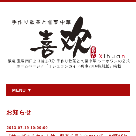
阪急 宝塚南口より徒歩3分 手作り飲茶と旬菜中華 シーホワンの公式
ホームページ／「ミシュランガイド兵庫2016特別版」掲載
MENU ▼
お知らせ
2013-07-19 10:00:00