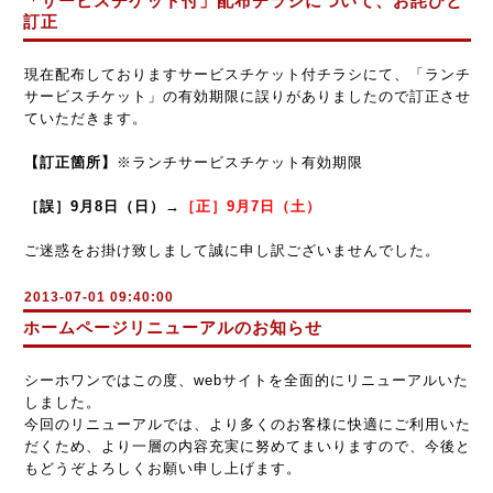
「サービスチケット付」配布チラシについて、お詫びと
訂正
現在配布しておりますサービスチケット付チラシにて、「ランチ
サービスチケット」の有効期限に誤りがありましたので訂正させ
ていただきます。
【訂正箇所】
※ランチサービスチケット有効期限
［誤］9月8日（日）→
［正］9月7日（土）
ご迷惑をお掛け致しまして誠に申し訳ございませんでした。
2013-07-01 09:40:00
ホームページリニューアルのお知らせ
シーホワンではこの度、webサイトを全面的にリニューアルいた
しました。
今回のリニューアルでは、より多くのお客様に快適にご利用いた
だくため、より一層の内容充実に努めてまいりますので、今後と
もどうぞよろしくお願い申し上げます。