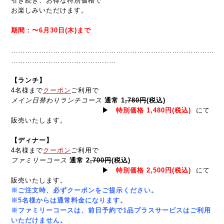
引き続き、お得な特別価格で
お楽しみいただけます。
期間：
〜6月30日(木)まで
……………………………………………………………………………
………………………………………
【ランチ】
4名様まで
クーポン
ご利用で
メイン日替わりランチコース
通常 1
,780円
(税込)
▶
特別価格
1,480円
(税込)
にて
販売いたします。
【ディナー
】
4名様まで
クーポン
ご利用で
ファミリーコース
通常 2
,700円
(税込)
▶
特別価格 2
,500円
(税込)
にて
販売いたします。
※ご注文時、必ずクーポンをご提示ください。
※5名様からは通常料金になります。
※ファミリーコースは、
前日予約で1品プラスサービスはご利用
いただけません。