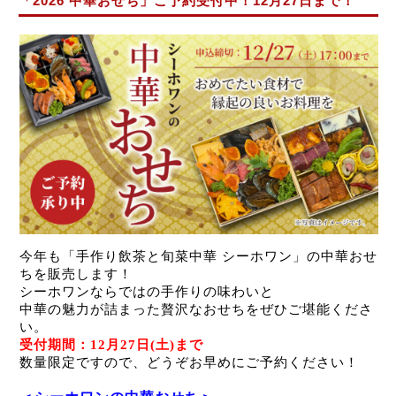
「2026 中華おせち」ご予約受付中！12月27日まで！
今年も「手作り飲茶と旬菜中華 シーホワン」の中華おせ
ちを販売します！
シーホワンならではの手作りの味わいと
中華の魅力が詰まった贅沢なおせちをぜひご堪能くださ
い。
受付期間：12月27日(土)まで
数量限定ですので、どうぞお早めにご予約ください！