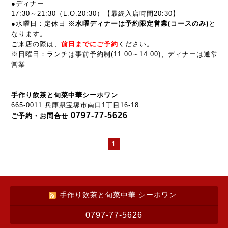
●ディナー
17:30～21:30
（L.O.20:30）【最終入店時間20:30】
●水曜日：定休日 ※
水曜ディナーは予約限定営業(コースのみ)
と
なります。
ご来店の際は、
前
日までにご予約
ください。
※日曜日：ランチは事前予約制(
11:00～14:00
)、ディナーは通常
営業
手作り飲茶と旬菜中華シーホワン
665-0011 兵庫県宝塚市南口1丁目16-18
0797-77-5626
ご予約・お問合せ
1
手作り飲茶と旬菜中華 シーホワン
0797-77-5626