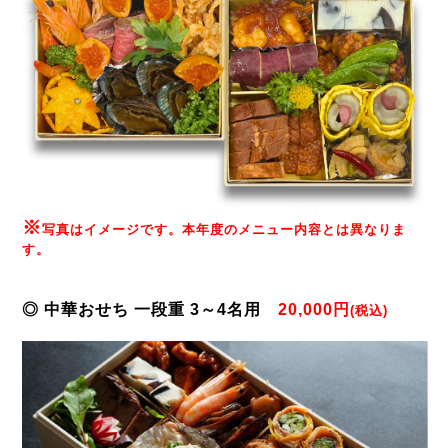
※
写真はイメージです。本年度のメニュー内容とは異なりま
す。
◎ 中華おせち 一段重 3～4
名用
20,000円
(税込)