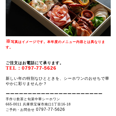
※
写真はイメージです。本年度のメニュー内容とは異なりま
す。
ご注文はお電話にて承ります。
TEL：
0797-77-5626
新しい年の特別なひとときを、シーホワンのおせちで華
やかに彩りませんか？
ーーーーーーーーーーーーーーーーーーーーーー
手作り飲茶と旬菜中華シーホワン
665-0011 兵庫県宝塚市南口1丁目16-18
0797-77-5626
ご予約・お問合せ