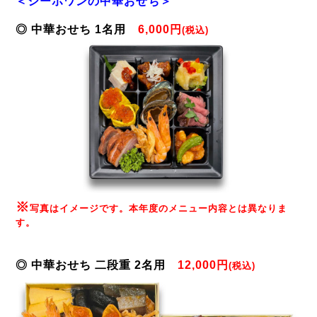
＜シーホワンの中華おせち
＞
◎ 中華おせち 1名用
6,000円
(税込)
※
写真はイメージです。本年度のメニュー内容とは異なりま
す。
◎ 中華おせち 二段重 2
名用
12,000円
(税込)