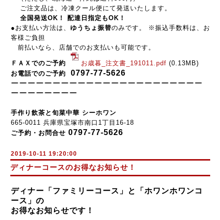
ご注文品は、冷凍クール便にて発送いたします。
全国発送OK！ 配達日指定もOK！
●
お支払い方法は、
ゆうちょ振替
のみです。 ※振込手数料は、お
客様ご負担
前払いなら、店舗でのお支払いも可能です。
ＦＡＸでのご予約
お歳暮_注文書_191011.pdf
(0.13MB)
0797-77-5626
お電話でのご予約
ーーーーーーーーーーーーーーーーーーーーーーー
ーーー
ー
ー
ー
ー
ー
手作り飲茶と旬菜中華 シーホワン
665-0011 兵庫県宝塚市南口1丁目16-18
0797-77-5626
ご予約・お問合せ
2019-10-11 19:20:00
ディナーコースのお得なお知らせ！
ディナー「ファミリーコース」と「ホワンホワンコ
ース」の
お得なお知らせです！