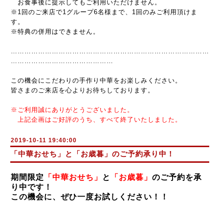
お食事後に提示してもご利用いただけません。
※1回のご来店で1グループ6名様まで、1回のみご利用頂けま
す。
※特典の併用はできません。
……………………………………………………………………………
………………………………………
この機会にこだわりの手作り中華を
お楽しみください。
皆さまのご来店を心よりお待ちしております。
※ご利用誠にありがとうございました。
上記企画はご好評のうち、すべて終了いたしました。
2019-10-11 19:40:00
「中華おせち」と「お歳暮」のご予約承り中！
期間限定
「中華おせち」
と
「お歳暮」
のご予約を承
り中です！
この機会に、
ぜひ一度お試しください！！