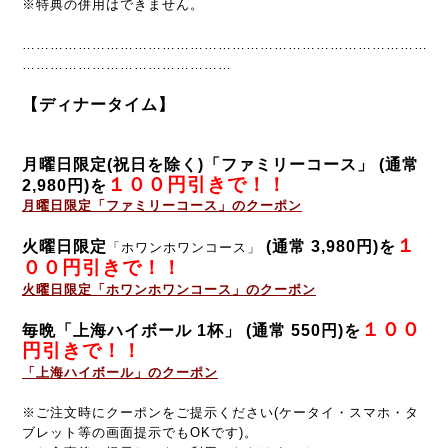
※特典の併用はできません。
……………………………………………………………………………
………………………………………
【ディナータイム】
月曜日限定(祝日を除く)「ファミリーコース」
(通常
１００円引きで！！
2,980円)
を
月曜日限定「ファミリーコース」
のクーポン
１
火曜日限定
(通常 3,980円)
を
「ホワンホワンコース」
００円引きで！！
火曜日限定「ホワンホワンコース」
のクーポン
１００
毎晩「上海ハイボール 1杯」 (通常 550円)を
円引きで！！
「上海ハイボール」
のクーポン
※ご注文時にクーポンをご提示ください(ケータイ・スマホ・タ
ブレット等の画面提示でもOKです)。