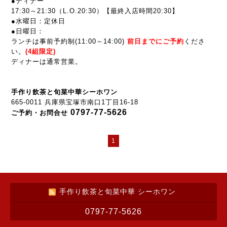
●ディナー
17:30～21:30
（L.O.20:30）【最終入店時間20:30】
●水曜日：定休日
●
日曜日：
ランチは事前予約制(
11:00～14:00
)
前
日までにご予約
くださ
い。
(4組限定)
ディナーは通常営業。
手作り飲茶と旬菜中華シーホワン
665-0011 兵庫県宝塚市南口1丁目16-18
0797-77-5626
ご予約・お問合せ
1
手作り飲茶と旬菜中華 シーホワン
0797-77-5626