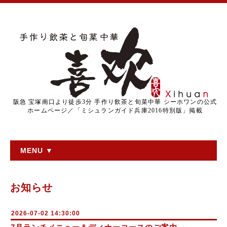
阪急 宝塚南口より徒歩3分 手作り飲茶と旬菜中華 シーホワンの公式
ホームページ／「ミシュランガイド兵庫2016特別版」掲載
MENU ▼
お知らせ
2026-07-02 14:30:00