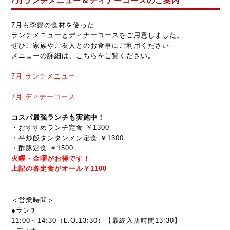
7月ランチメニュー＆ディナーコースのご案内
7月も季節の食材を使った
ランチメニューとディナーコースをご用意しました。
ぜひご家族やご友人とのお食事にご利用ください
メニューの詳細は、こちらをご覧ください。
7月
ランチメニュー
7月
ディナーコース
コスパ最強ランチも実施中！
・おすすめランチ定食 ￥1300
・半炒飯タンタンメン定食 ￥1300
・酢豚定食 ￥1500
火曜・金曜がお得です！
上記の各定食がオール￥1100
＜営業時間＞
●ランチ
11:00～14:30（L.O.13:30）【最終入店時間13:30】