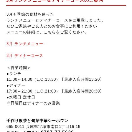
3月ランチメニュー＆ディナーコースのご案内
3月も季節の食材を使った
ランチメニューとディナーコースをご用意しました。
ぜひご家族やご友人とのお食事にご利用ください
メニューの詳細は、こちらをご覧ください。
3月
ランチメニュー
3月
ディナーコース
＜営業時間＞
●ランチ
11:00～14:30（L.O.13:30）【最終入店時間13:20】
●ディナー
17:30～21:30
（L.O.21:00）【最終入店時間20:30】
●水曜日 定休日
※日曜日はディナーのみ営業
手作り飲茶と旬菜中華シーホワン
665-0011 兵庫県宝塚市南口1丁目16-18