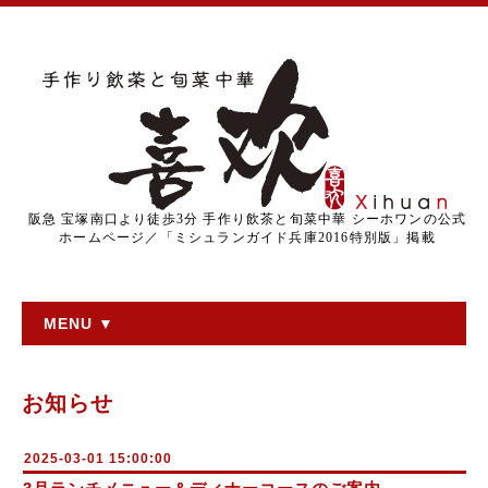
阪急 宝塚南口より徒歩3分 手作り飲茶と旬菜中華 シーホワンの公式
ホームページ／「ミシュランガイド兵庫2016特別版」掲載
MENU ▼
お知らせ
2025-03-01 15:00:00