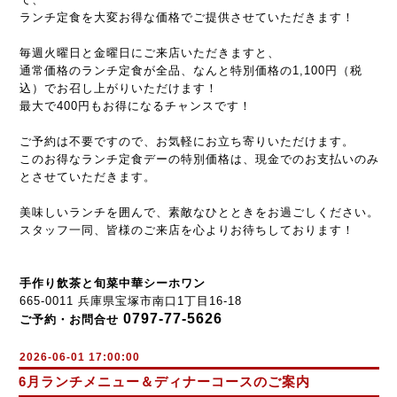
ランチ定食を大変お得な価格でご提供させていただきます！
毎週火曜日と金曜日にご来店いただきますと、
通常価格のランチ定食が全品、なんと特別価格の1,100円（税
込）でお召し上がりいただけます！
最大で400円もお得になるチャンスです！
ご予約は不要ですので、お気軽にお立ち寄りいただけます。
このお得なランチ定食デーの特別価格は、現金でのお支払いのみ
とさせていただきます。
美味しいランチを囲んで、素敵なひとときをお過ごしください。
スタッフ一同、皆様のご来店を心よりお待ちしております！
手作り飲茶と旬菜中華シーホワン
665-0011 兵庫県宝塚市南口1丁目16-18
0797-77-5626
ご予約・お問合せ
2026-06-01 17:00:00
6月ランチメニュー＆ディナーコースのご案内