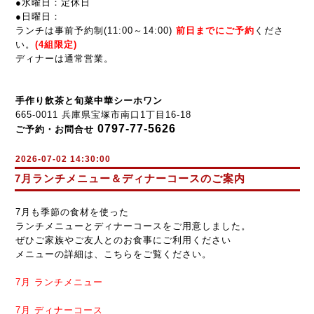
●水曜日：定休日
●
日曜日：
ランチは事前予約制(
11:00～14:00
)
前
日までにご予約
くださ
い。
(4組限定)
ディナーは通常営業。
手作り飲茶と旬菜中華シーホワン
665-0011 兵庫県宝塚市南口1丁目16-18
0797-77-5626
ご予約・お問合せ
2026-07-02 14:30:00
7月ランチメニュー＆ディナーコースのご案内
7月も季節の食材を使った
ランチメニューとディナーコースをご用意しました。
ぜひご家族やご友人とのお食事にご利用ください
メニューの詳細は、こちらをご覧ください。
7月
ランチメニュー
7月
ディナーコース