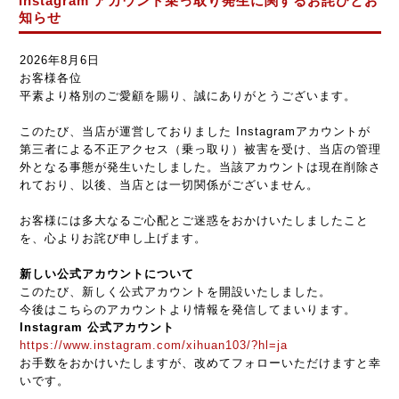
Instagram アカウント乗っ取り発生に関するお詫びとお
知らせ
2026年8月6日
お客様各位
平素より格別のご愛顧を賜り、誠にありがとうございます。
このたび、当店が運営しておりました Instagramアカウントが
第三者による不正アクセス（乗っ取り）被害を受け、当店の管理
外となる事態が発生いたしました。当該アカウントは現在削除さ
れており、以後、当店とは一切関係がございません。
お客様には多大なるご心配とご迷惑をおかけいたしましたこと
を、心よりお詫び申し上げます。
新しい公式アカウントについて
このたび、新しく公式アカウントを開設いたしました。
今後はこちらのアカウントより情報を発信してまいります。
Instagram 公式アカウント
https://www.instagram.com/xihuan103/?hl=ja
お手数をおかけいたしますが、改めてフォローいただけますと幸
いです。