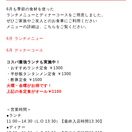
6月も季節の食材を使った
ランチメニューとディナーコースをご用意しました。
ぜひご家族やご友人とのお食事にご利用ください
メニューの詳細は、こちらをご覧ください。
6月
ランチメニュー
6月
ディナーコース
コスパ最強ランチも実施中！
・おすすめランチ定食 ￥1300
・半炒飯タンタンメン定食 ￥1300
・酢豚定食 ￥1500
火曜・金曜がお得です！
上記の各定食がオール￥1100
＜営業時間＞
●ランチ
11:00～14:30（L.O.13:30）【最終入店時間13:30】
●ディナー