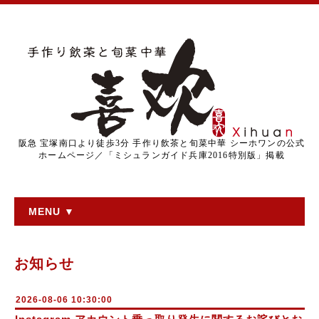
阪急 宝塚南口より徒歩3分 手作り飲茶と旬菜中華 シーホワンの公式
ホームページ／「ミシュランガイド兵庫2016特別版」掲載
MENU ▼
お知らせ
2026-08-06 10:30:00