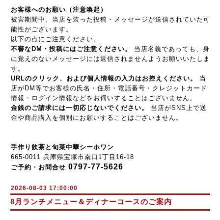
お客様へのお願い（注意喚起）
被害期間中、当店を装った投稿・メッセージが送信されていた可
能性がございます。
以下の点にご注意ください。
不審なDM・投稿にはご注意ください。
当店名義であっても、身
に覚えのないメッセージには返信されませんようお願いいたしま
す。
URLのクリック、および個人情報の入力はお控えください。
当
店がDM等でお客様の氏名・住所・電話番号・クレジットカード
情報・ログイン情報などをお伺いすることはございません。
金銭のご請求には一切応じないでください。
当店がSNS上で送
金や商品購入を個別にお願いすることはございません。
手作り飲茶と旬菜中華シーホワン
665-0011 兵庫県宝塚市南口1丁目16-18
0797-77-5626
ご予約・お問合せ
2026-08-03 17:00:00
8月ランチメニュー＆ディナーコースのご案内