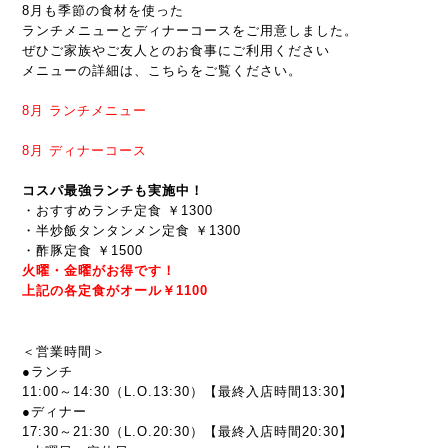
8月も季節の食材を使った
ランチメニューとディナーコースをご用意しました。
ぜひご家族やご友人とのお食事にご利用ください
メニューの詳細は、こちらをご覧ください。
8月
ランチメニュー
8月
ディナーコース
コスパ最強ランチも実施中！
・おすすめランチ定食 ￥1300
・半炒飯タンタンメン定食 ￥1300
・酢豚定食 ￥1500
火曜・金曜がお得です！
上記の各定食がオール￥1100
＜営業時間＞
●ランチ
11:00～14:30（L.O.13:30）【最終入店時間13:30】
●ディナー
17:30～21:30
（L.O.20:30）【最終入店時間20:30】