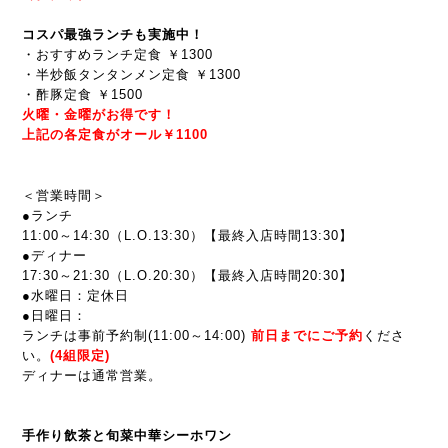
コスパ最強ランチも実施中！
・おすすめランチ定食 ￥1300
・半炒飯タンタンメン定食 ￥1300
・酢豚定食 ￥1500
火曜・金曜がお得です！
上記の各定食がオール￥1100
＜営業時間＞
●ランチ
11:00～14:30（L.O.13:30）【最終入店時間13:30】
●ディナー
17:30～21:30
（L.O.20:30）【最終入店時間20:30】
●水曜日：定休日
●
日曜日：
ランチは事前予約制(
11:00～14:00
)
前
日までにご予約
くださ
い。
(4組限定)
ディナーは通常営業。
手作り飲茶と旬菜中華シーホワン