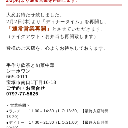
2/2(木)より通常営業を再開します。
大変お待たせ致しました。
2月2日(木)より「ディナータイム」を再開し、
「通常営業再開」
とさせていただきます。
（テイクアウト・お弁当も再開致します）
皆様のご来店を、心よりお待ちしております。
手作り飲茶と旬菜中華
シーホワン
665-0011
宝塚市南口1丁目16-18
ご予約・お問合せ
0797-77-5626
＜営業時間＞
●ランチ 11:00～14:30（L.O.13:30）【最終入店時間
13:20】
●ディナー 17:30～21:30
（L.O.21:00）【最終入店時間