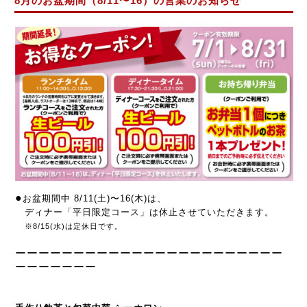
8月のお盆期間（8/11〜16）の営業のお知らせ
●
お盆期間中
8/11(土)
〜16(木)は、
ディナー「平日限定コース」は休止させていただきます。
※8/15(水)は定休日です。
ーーーーーーーーーーーーーーーーーーーーーーー
ーーー
ー
ー
ー
ー