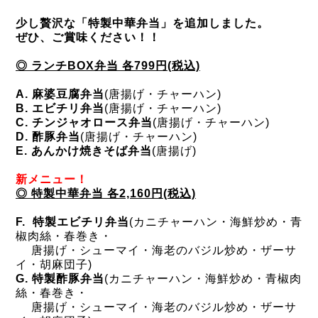
少し贅沢な「特製中華弁当」を追加しました。
ぜひ、ご賞味ください！！
◎ ランチBOX弁当
各799円(税込)
A. 麻婆豆腐弁当
(唐揚げ・チャーハン)
B. エビチリ弁当
(唐揚げ・チャーハン)
C. チンジャオロース弁当
(唐揚げ・チャーハン)
D. 酢豚弁当
(唐揚げ・チャーハン)
E. あんかけ焼きそば弁当
(唐揚げ)
新メニュー！
◎ 特製中華弁当
各2,160円(税込)
F. 特製エビチリ弁当
(カニチャーハン・海鮮炒め・青
椒肉絲・春巻き・
唐揚げ・シューマイ・海老のバジル炒め・ザーサ
イ・胡麻団子)
G. 特製酢豚弁当
(カニチャーハン・海鮮炒め・青椒肉
絲・春巻き・
唐揚げ・シューマイ・海老のバジル炒め・ザーサ