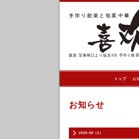
阪急 宝塚南口より徒歩3分 手作り飲
トップ
お
お知らせ
2026-08（2）