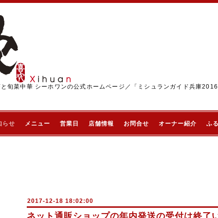
茶と旬菜中華 シーホワンの公式ホームページ／「ミシュランガイド兵庫201
知らせ
メニュー
営業日
店舗情報
お問合せ
オーナー紹介
ふ
2017-12-18 18:02:00
ネット通販ショップの年内発送の受付は終了