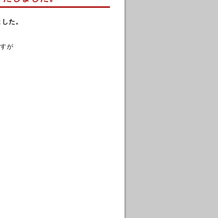
ました。
すが