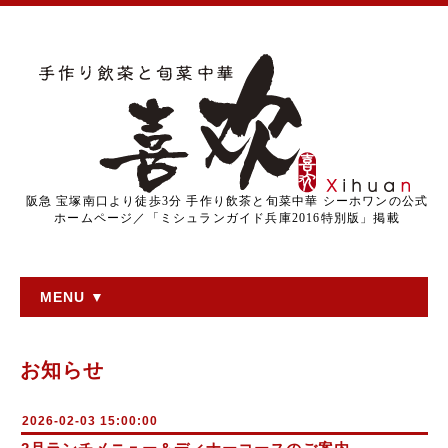
阪急 宝塚南口より徒歩3分 手作り飲茶と旬菜中華 シーホワンの公式
ホームページ／「ミシュランガイド兵庫2016特別版」掲載
MENU ▼
お知らせ
2026-02-03 15:00:00