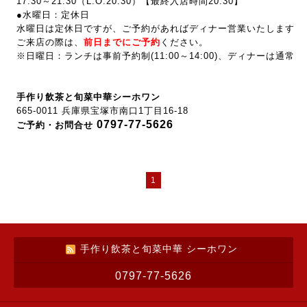
17:30～21:30
（L.O.20:30）【最終入店時間20:30】
●水曜日：定休日
水曜日は定休日ですが、ご予約があればディナー営業いたします。(
ご来店の際は、
前
日までにご予約
ください。
※日曜日：ランチは事前予約制(
11:00～14:00
)、ディナーは通常営
手作り飲茶と旬菜中華シーホワン
665-0011 兵庫県宝塚市南口1丁目16-18
0797-77-5626
ご予約・お問合せ
1
手作り飲茶と旬菜中華 シーホワン
0797-77-5626