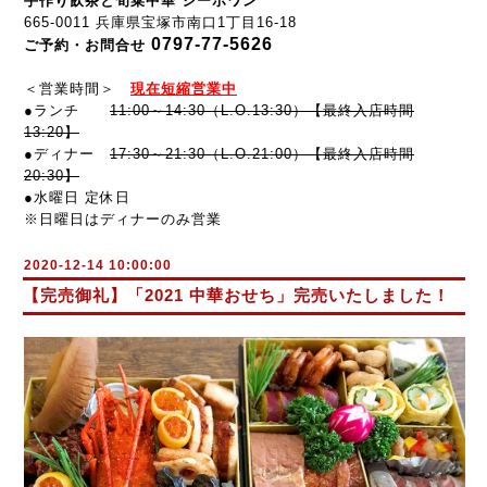
手作り飲茶と旬菜中華 シーホワン
665-0011 兵庫県宝塚市南口1丁目16-18
0797-77-5626
ご予約・お問合せ
＜営業時間＞
現在短縮営業中
●ランチ
11:00～14:30（L.O.13:30）【最終入店時間
13:20】
●ディナー
17:30～21:30
（L.O.21:00）【最終入店時間
20:30】
●水曜日 定休日
※日曜日はディナーのみ営業
2020-12-14 10:00:00
【完売御礼】「2021 中華おせち」完売いたしました！