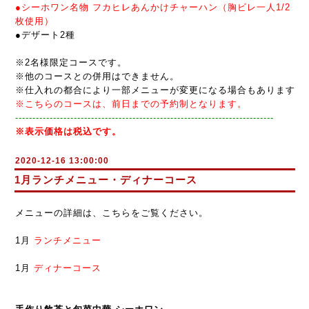
●シーホワン名物 フカヒレあんかけチャーハン（胸ビレ一人1/2
枚使用）
●
デザート2種
※2名様限定コースです。
※他のコースとの併用はできません。
※仕入れの都合により一部メニューが変更になる場合もあります
※こちらのコースは、前日までの予約制となります。
------------------------------------------------------------
-----
--
-
--
-
-
--
-
※表示価格は税込です。
2020-12-16 13:00:00
1月ランチメニュー・ディナーコース
メニューの詳細は、こちらをご覧ください。
1月
ランチメニュー
1月
ディナーコース