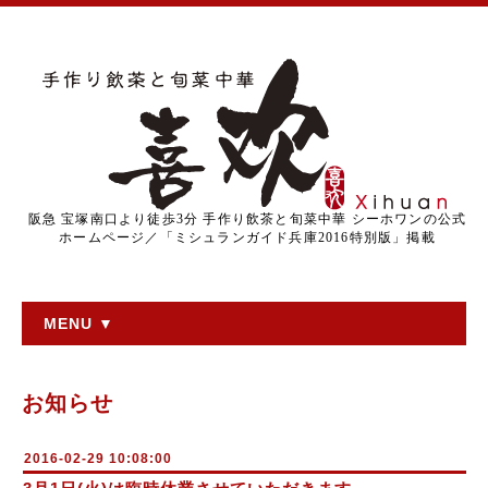
阪急 宝塚南口より徒歩3分 手作り飲茶と旬菜中華 シーホワンの公式
ホームページ／「ミシュランガイド兵庫2016特別版」掲載
MENU ▼
お知らせ
2016-02-29 10:08:00