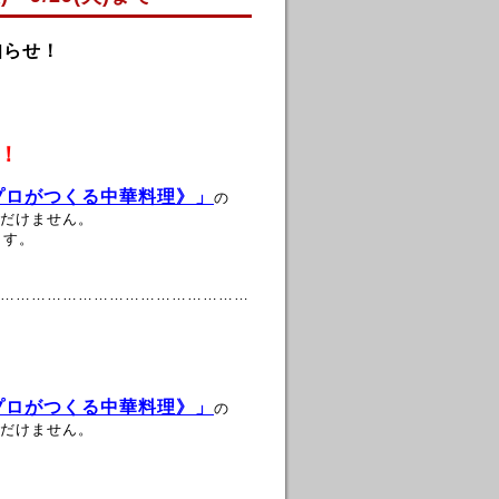
知らせ！
！
《プロがつくる中華料理》」
の
だけません。
ます。
…………………………………………
《プロがつくる中華料理》」
の
だけません。