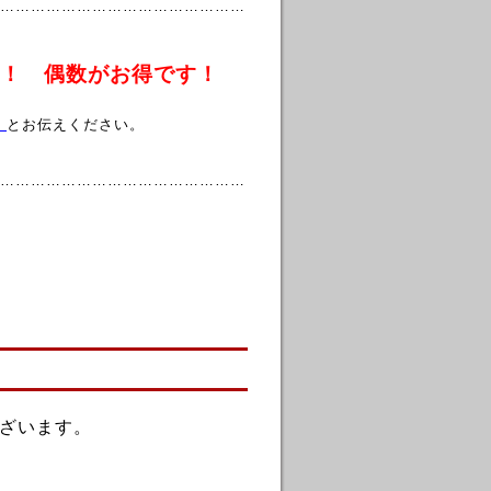
…………………………………………
！！ 偶数がお得です！
」
とお伝えください。
…………………………………………
ざいます。