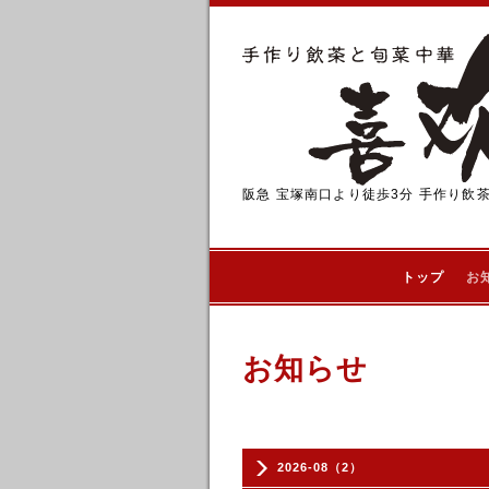
阪急 宝塚南口より徒歩3分 手作り飲
トップ
お
お知らせ
2026-08（2）