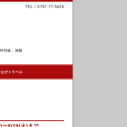
TEL / 0797-77-5626
6特別版」掲載
るなびトラベル
〜9/29(火)まで