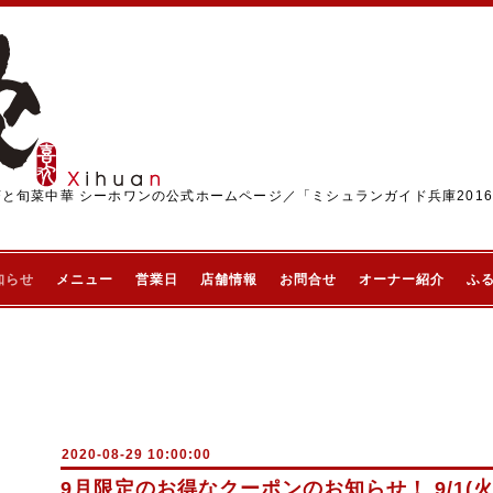
茶と旬菜中華 シーホワンの公式ホームページ／「ミシュランガイド兵庫201
知らせ
メニュー
営業日
店舗情報
お問合せ
オーナー紹介
ふ
2020-08-29 10:00:00
9月限定のお得なクーポンのお知らせ！ 9/1(火)