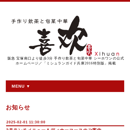
阪急 宝塚南口より徒歩3分 手作り飲茶と旬菜中華 シーホワンの公式
ホームページ／「ミシュランガイド兵庫2016特別版」掲載
MENU ▼
お知らせ
2025-02-01 11:30:00