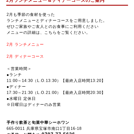
2月ランチメニュー＆ディナーコースのご案内
2月も季節の食材を使った
ランチメニューとディナーコースをご用意しました。
ぜひご家族やご友人とのお食事にご利用ください
メニューの詳細は、こちらをご覧ください。
2月
ランチメニュー
2
月
ディナーコース
＜営業時間＞
●ランチ
11:00～14:30（L.O.13:30）【最終入店時間13:20】
●ディナー
17:30～21:30
（L.O.21:00）【最終入店時間20:30】
●水曜日 定休日
※日曜日はディナーのみ営業
手作り飲茶と旬菜中華シーホワン
665-0011 兵庫県宝塚市南口1丁目16-18