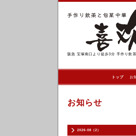
阪急 宝塚南口より徒歩3分 手作り飲
トップ
お
お知らせ
2026-08（2）