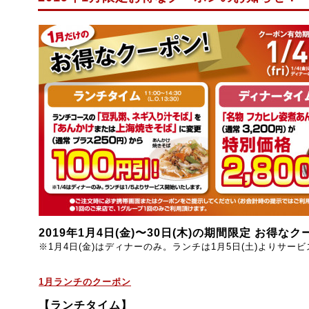
2019年1月4日(
金
)〜30日(
木
)の期間限定 お得なク
※1月4日(金)はディナーのみ。ランチは
1月5日(土)よりサー
1月ランチのクーポン
【ランチタイム】