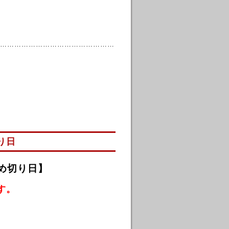
…………………………………………
り日
め切り日】
ます。