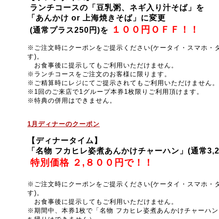
ランチコースの「豆乳粥、ネギ入り汁そば」を
「あんかけ or 上海焼きそば」に変更
１００円ＯＦＦ！！
(通常プラス250円)を
※
ご注文時にクーポンをご提示ください(ケータイ・スマホ・
す)。
お食事後に提示してもご利用いただけません。
※ランチコースをご注文のお客様に限ります。
※ご精算時にレジにてご提示されてもご利用いただけません。
※1回のご来店で1グループ本券1枚限りご利用頂けます。
※特典の併用はできません。
1月ディナーのクーポン
【ディナータイム】
「名物 フカヒレ姿煮あんかけチャーハン」(通常3,2
特別価格 ２,８００円で！！
※ご注文時にクーポンをご提示ください(ケータイ・スマホ・
す)。
お食事後に提示してもご利用いただけません。
※期間中、本券1枚で「名物 フカヒレ姿煮あんかけチャーハン」