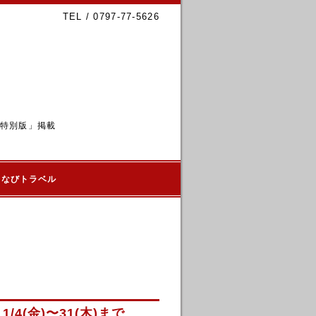
TEL / 0797-77-5626
6特別版」掲載
るなびトラベル
4(金)〜31(木)まで