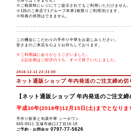
ち帰りはできません）
※ご精算時にレジにてご提示されてもご利用いただけません。
※1回のご来店で1グループ本券1枚限りご利用頂けます。
※特典の併用はできません。
…………………………………………………………………………
……
…………………………………………………………
この機会にこだわりの手作り中華を
お楽しみください。
皆さまのご来店を心よりお待ちしております。
※ご利用誠にありがとうございました。
上記企画はご好評のうち、すべて終了いたしました。
2018-12-11 23:33:00
ネット通販ショップ 年内発送のご注文締め切
【ネット通販ショップ 年内発送のご注文締
平成30年(2018年)12月15日(土)までとなり
手作り飲茶と旬菜中華 シーホワン
665-0011 宝塚市南口1丁目16-18
0797-77-5626
ご予約・お問合せ