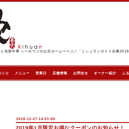
茶と旬菜中華 シーホワンの公式ホームページ／「ミシュランガイド兵庫201
知らせ
メニュー
営業日
店舗情報
お問合せ
オーナー紹介
ふ
2018-12-27 14:01:00
2019年1月限定お得なクーポンのお知らせ！ 1/