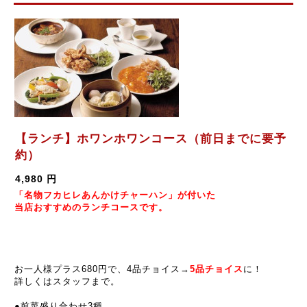
【ランチ】ホワンホワンコース（前日までに要予
約）
4,980 円
「名物フカヒレあんかけチャーハン」が付いた
当店おすすめのランチコースです。
お一人様プラス680円で、4品チョイス→
5
品チョイス
に！
詳しくはスタッフまで。
●前菜盛り合わせ3種