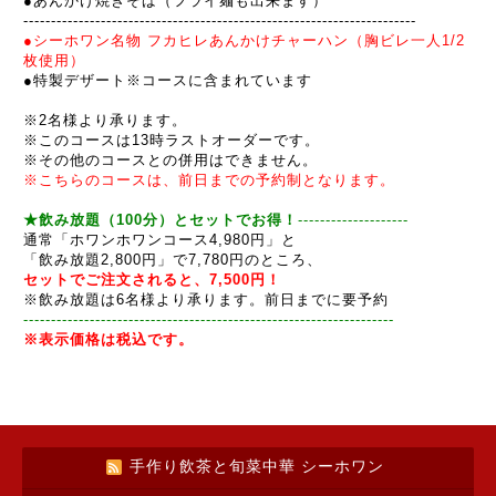
●あんかけ焼きそば（フライ麺も出来ます）
----------------------------------------------
---------
---------
-------
●シーホワン名物
フカヒレ
あんかけチャーハン（胸ビレ一人1/2
枚使用）
●特製デザート※コースに含まれています
※2名様より承ります。
※このコースは13時ラストオーダーです。
※その他のコースとの併用はできません。
※こちらのコースは、前日までの予約制となります。
★
飲み放題（100分）とセットでお得！
--------------------
通常「ホワンホワンコース4,980円」と
「飲み放題2,800円」で7,780円のところ、
セットでご注文されると、7,500円
！
※飲み放題は6名様より承ります。前日までに要予約
------------------------------------------------------------
-----
--
※表示価格は税込です。
手作り飲茶と旬菜中華 シーホワン