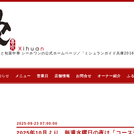
茶と旬菜中華 シーホワンの公式ホームページ／「ミシュランガイド兵庫201
知らせ
メニュー
営業日
店舗情報
お問合せ
オーナー紹介
ふ
2025-09-23 07:00:00
2025年10月より、毎週水曜日の夜は「コー