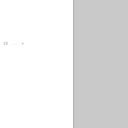
10
...
»