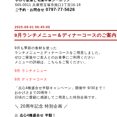
手作り飲茶と旬菜中華シーホワン
665-0011 兵庫県宝塚市南口1丁目16-18
0797-77-5626
ご予約・お問合せ
2025-09-01 06:45:00
9月ランチメニュー＆ディナーコースのご案内
9月も季節の食材を使った
ランチメニューとディナーコースをご用意しました。
ぜひご家族やご友人とのお食事にご利用ください
メニューの詳細は、こちらをご覧ください。
9月
ランチメニュー
9月
ディナーコース
「点心4種盛合せ半額キャンペーン」開催中 9/30まで！
おかげさまで20周年！
日頃のご愛顧に感謝してご用意した特別企画です。
＼ 20周年記念 特別企画 ／
🥟
点心4種盛合せ 半額！