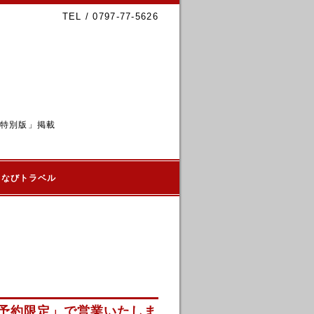
TEL / 0797-77-5626
6特別版」掲載
るなびトラベル
ス予約限定」で営業いたしま