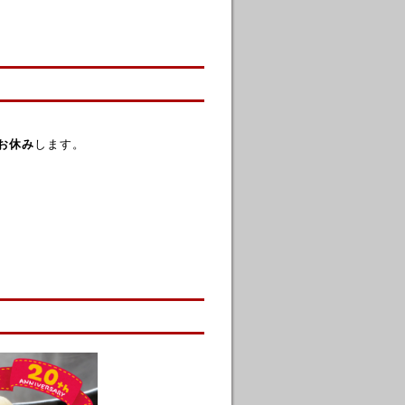
お休み
します。