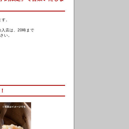
ます。
の入店は、20時まで
さい。
で！