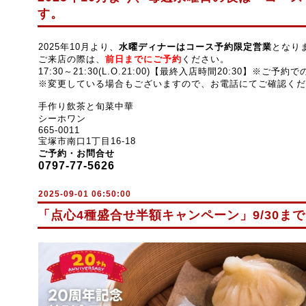
す。
2025年10月より、
水曜ディナーはコース予約限定営業
となり
ご来店の際は、
前
日までにご予約
ください。
17:30～21:30(L.O.21:00)【最終入店時間20:30】
※ご予約で
※変更している場合もございますので、お電話にてご確認くだ
手作り飲茶と旬菜中華
シーホワン
665-0011
宝塚市南口1丁目16-18
ご予約・お問合せ
0797-77-5626
2025-09-01 06:50:00
「点心4種盛合せ半額キャンペーン」9/30ま