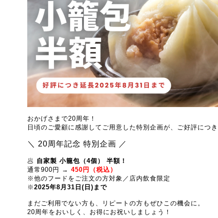
おかげさまで20周年！
日頃のご愛顧に感謝してご用意した特別企画が、ご好評につき
＼ 20周年記念 特別企画 ／
🥟
自家製 小籠包（4個） 半額！
通常900円 →
450円（税込）
※他のフードをご注文の方対象／店内飲食限定
※
2025年8月31日(日)まで
まだご利用でない方も、リピートの方もぜひこの機会に。
20周年をおいしく、お得にお祝いしましょう！