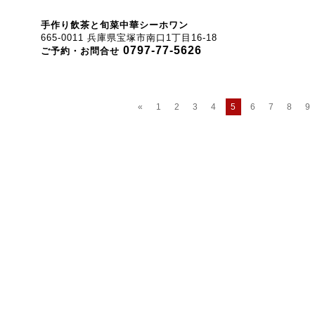
手作り飲茶と旬菜中華シーホワン
665-0011 兵庫県宝塚市南口1丁目16-18
0797-77-5626
ご予約・お問合せ
«
1
2
3
4
5
6
7
8
9