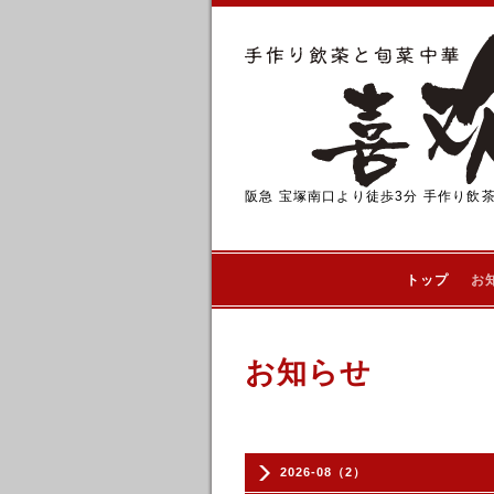
阪急 宝塚南口より徒歩3分 手作り飲
トップ
お
お知らせ
2026-08（2）