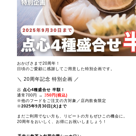
おかげさまで20周年！
日頃のご愛顧に感謝してご用意した特別企画です。
＼ 20周年記念 特別企画 ／
🥟
点心4種盛合せ 半額！
通常700円 →
3
50円(税込)
※他のフードをご注文の方対象／店内飲食限定
※
2025年9月30日(火)まで
まだご利用でない方も、リピートの方もぜひこの機会に。
20周年をおいしく、お得にお祝いしましょう！