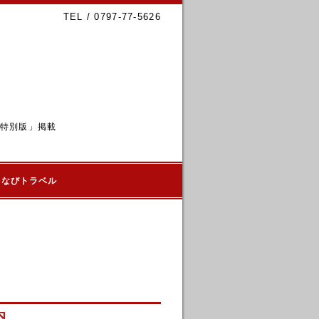
TEL / 0797-77-5626
6特別版」掲載
るなびトラベル
内