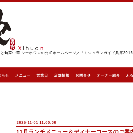
茶と旬菜中華 シーホワンの公式ホームページ／「ミシュランガイド兵庫201
知らせ
メニュー
営業日
店舗情報
お問合せ
オーナー紹介
ふ
2025-11-01 11:00:00
11月ランチメニュー＆ディナーコースのご案