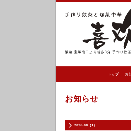
阪急 宝塚南口より徒歩3分 手作り飲
トップ
お
お知らせ
2026-08（1）