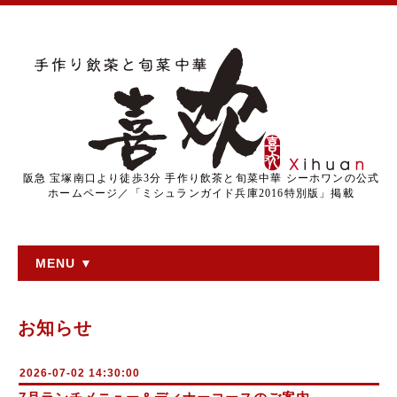
阪急 宝塚南口より徒歩3分 手作り飲茶と旬菜中華 シーホワンの公式
ホームページ／「ミシュランガイド兵庫2016特別版」掲載
MENU ▼
お知らせ
2026-07-02 14:30:00