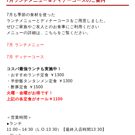
7月ランチメニュー＆ディナーコースのご案内
7月も季節の食材を使った
ランチメニューとディナーコースをご用意しました。
ぜひご家族やご友人とのお食事にご利用ください
メニューの詳細は、こちらをご覧ください。
7月
ランチメニュー
7月
ディナーコース
コスパ最強ランチも実施中！
・おすすめランチ定食 ￥1300
・半炒飯タンタンメン定食 ￥1300
・酢豚定食 ￥1500
火曜・金曜がお得です！
上記の各定食がオール￥1100
＜営業時間＞
●ランチ
11:00～14:30（L.O.13:30）【最終入店時間13:30】