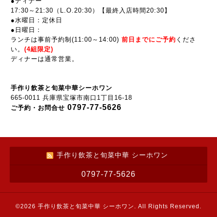
●ディナー
17:30～21:30
（L.O.20:30）【最終入店時間20:30】
●水曜日：定休日
●
日曜日：
ランチは事前予約制(
11:00～14:00
)
前
日までにご予約
くださ
い。
(4組限定)
ディナーは通常営業。
手作り飲茶と旬菜中華シーホワン
665-0011 兵庫県宝塚市南口1丁目16-18
0797-77-5626
ご予約・お問合せ
手作り飲茶と旬菜中華 シーホワン
0797-77-5626
©2026
手作り飲茶と旬菜中華 シーホワン
. All Rights Reserved.