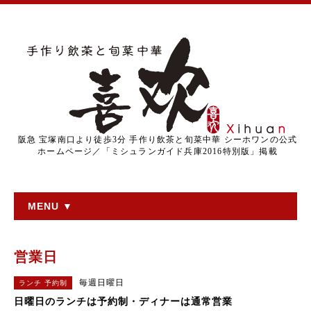
阪急 宝塚南口より徒歩3分 手作り飲茶と旬菜中華 シーホワンの公式
ホームページ／「ミシュランガイド兵庫2016特別版」掲載
MENU ▼
営業日
毎週日曜日
ランチ 予約制
日曜日のランチは予約制・ディナーは通常営業