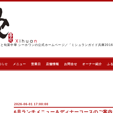
茶と旬菜中華 シーホワンの公式ホームページ／「ミシュランガイド兵庫201
知らせ
メニュー
営業日
店舗情報
お問合せ
オーナー紹介
ふ
2026-06-01 17:00:00
6月ランチメニュー＆ディナーコースのご案内