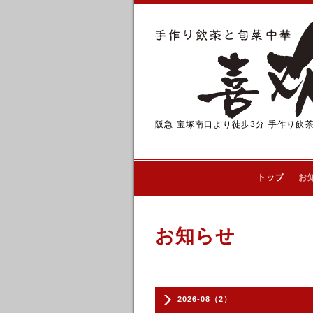
阪急 宝塚南口より徒歩3分 手作り飲
トップ
お
お知らせ
2026-08（2）