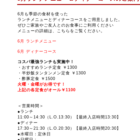
6月も季節の食材を使った
ランチメニューとディナーコースをご用意しました。
ぜひご家族やご友人とのお食事にご利用ください
メニューの詳細は、こちらをご覧ください。
6月
ランチメニュー
6月
ディナーコース
コスパ最強ランチも実施中！
・おすすめランチ定食 ￥1300
・半炒飯タンタンメン定食 ￥1300
・酢豚定食 ￥1500
火曜・金曜がお得です！
上記の各定食がオール￥1100
＜営業時間＞
●ランチ
11:00～14:30（L.O.13:30）【最終入店時間13:30】
●ディナー
17:30～21:30
（L.O.20:30）【最終入店時間20:30】
●水曜日：定休日
●
日曜日：