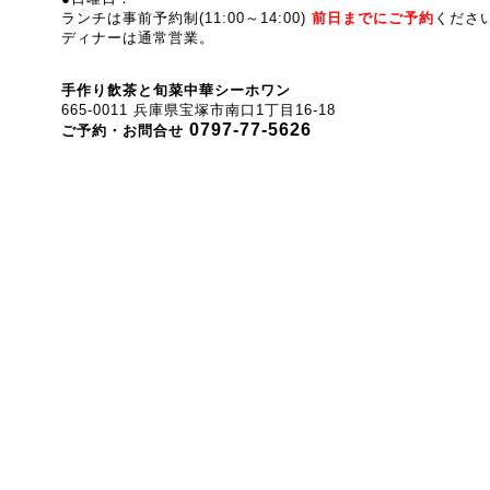
ランチは事前予約制(
11:00～14:00
)
前
日までにご予約
くださ
ディナーは通常営業。
手作り飲茶と旬菜中華シーホワン
665-0011 兵庫県宝塚市南口1丁目16-18
0797-77-5626
ご予約・お問合せ