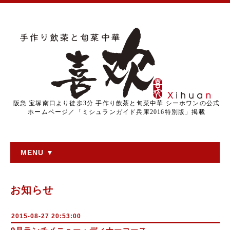
阪急 宝塚南口より徒歩3分 手作り飲茶と旬菜中華 シーホワンの公式
ホームページ／「ミシュランガイド兵庫2016特別版」掲載
MENU ▼
お知らせ
2015-08-27 20:53:00