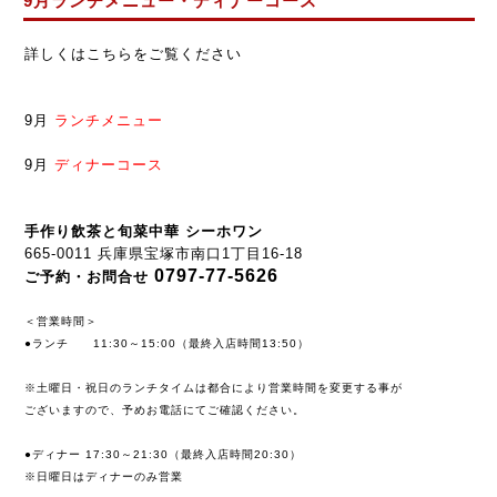
9月ランチメニュー・ディナーコース
詳しくはこちらをご覧ください
9月
ランチメニュー
9月
ディナーコース
手作り飲茶と旬菜中華 シーホワン
665-0011 兵庫県宝塚市南口1丁目16-18
0797-77-5626
ご予約・お問合せ
＜営業時間＞
●ランチ 11:30～15:00（最終入店時間13:50）
※土曜日・祝日のランチタイムは都合により営業時間を変更する事が
ございますので、予めお電話にてご確認ください。
●ディナー 17:30～21:30（最終入店時間20:30）
※日曜日はディナーのみ営業