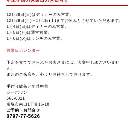
年末年始の休業日のお知らせ
12月28日
(日)
はディナーのみ営業。
12月29日
(
月
)
～1月3日
(
土
)
までお休みとさせていただきます。
1月4日
(日)
は
ディナーのみ営業。
1月5日(月)は通常
営業
。
1月6日(火)はランチのみ
営業。
営業日カレンダー
予定を立てておられたお客さまには、大変申し訳ございませ
ん。
またのご来店を、心よりお待ちしております。
手作り飲茶と旬菜中華
シーホワン
665-0011
宝塚市南口1丁目16-18
ご予約・お問合せ
0797-77-5626