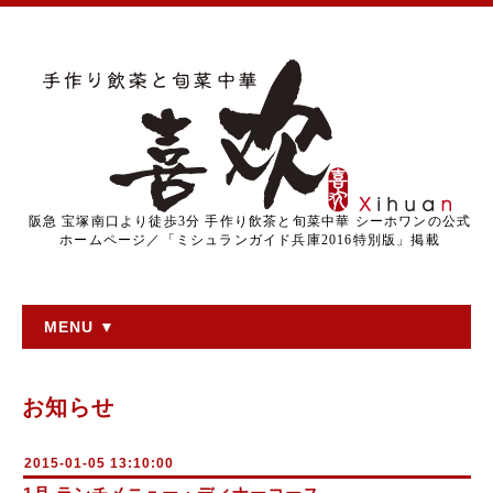
阪急 宝塚南口より徒歩3分 手作り飲茶と旬菜中華 シーホワンの公式
ホームページ／「ミシュランガイド兵庫2016特別版」掲載
MENU ▼
お知らせ
2015-01-05 13:10:00