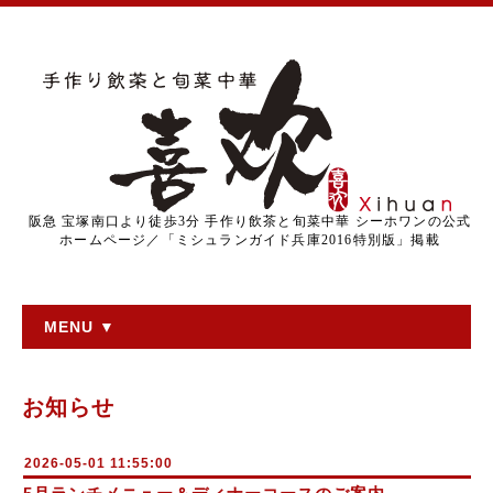
阪急 宝塚南口より徒歩3分 手作り飲茶と旬菜中華 シーホワンの公式
ホームページ／「ミシュランガイド兵庫2016特別版」掲載
MENU ▼
お知らせ
2026-05-01 11:55:00