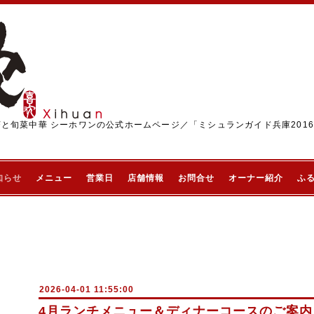
茶と旬菜中華 シーホワンの公式ホームページ／「ミシュランガイド兵庫201
知らせ
メニュー
営業日
店舗情報
お問合せ
オーナー紹介
ふ
2026-04-01 11:55:00
4月ランチメニュー＆ディナーコースのご案内