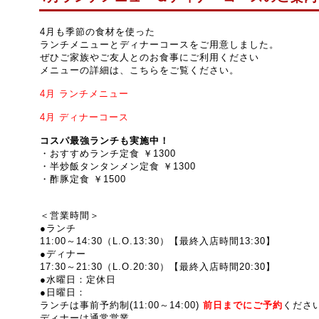
4月も季節の食材を使った
ランチメニューとディナーコースをご用意しました。
ぜひご家族やご友人とのお食事にご利用ください
メニューの詳細は、こちらをご覧ください。
4月
ランチメニュー
4月
ディナーコース
コスパ最強ランチも実施中！
・おすすめランチ定食 ￥1300
・半炒飯タンタンメン定食 ￥1300
・酢豚定食 ￥1500
＜営業時間＞
●ランチ
11:00～14:30（L.O.13:30）【最終入店時間13:30】
●ディナー
17:30～21:30
（L.O.20:30）【最終入店時間20:30】
●水曜日：定休日
●
日曜日：
ランチは事前予約制(
11:00～14:00
)
前
日までにご予約
くださ
ディナーは通常営業。