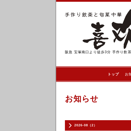
阪急 宝塚南口より徒歩3分 手作り飲
トップ
お
お知らせ
2026-08（2）