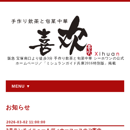
阪急 宝塚南口より徒歩3分 手作り飲茶と旬菜中華 シーホワンの公式
ホームページ／「ミシュランガイド兵庫2016特別版」掲載
MENU ▼
お知らせ
2026-03-02 11:00:00