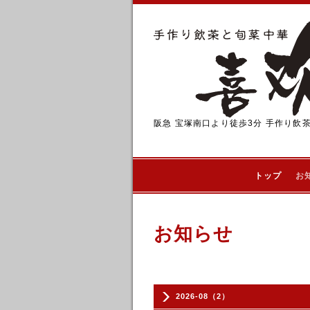
阪急 宝塚南口より徒歩3分 手作り飲
トップ
お
お知らせ
2026-08（2）