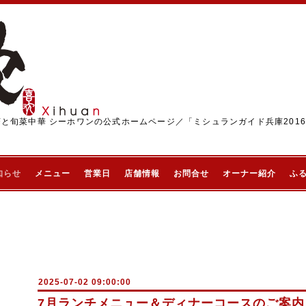
茶と旬菜中華 シーホワンの公式ホームページ／「ミシュランガイド兵庫201
知らせ
メニュー
営業日
店舗情報
お問合せ
オーナー紹介
ふ
2025-07-02 09:00:00
7月ランチメニュー＆ディナーコースのご案内