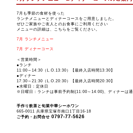
7月も季節の食材を使った
ランチメニューとディナーコースをご用意しました。
ぜひご家族やご友人とのお食事にご利用ください
メニューの詳細は、こちらをご覧ください。
7月
ランチメニュー
7月
ディナーコース
＜営業時間＞
●ランチ
11:00～14:30（L.O.13:30）【最終入店時間13:30】
●ディナー
17:30～21:30
（L.O.20:30）【最終入店時間20:30】
●水曜日：定休日
※日曜日：ランチは事前予約制(
11:00～14:00
)、ディナーは
手作り飲茶と旬菜中華シーホワン
665-0011 兵庫県宝塚市南口1丁目16-18
0797-77-5626
ご予約・お問合せ