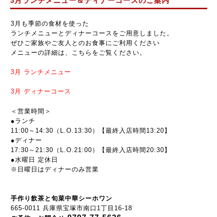
3月ランチメニュー＆ディナーコースのご案内
3月も季節の食材を使った
ランチメニューとディナーコースをご用意しました。
ぜひご家族やご友人とのお食事にご利用ください
メニューの詳細は、こちらをご覧ください。
3月
ランチメニュー
3月
ディナーコース
＜営業時間＞
●ランチ
11:00～14:30（L.O.13:30）【最終入店時間13:20】
●ディナー
17:30～21:30
（L.O.21:00）【最終入店時間20:30】
●水曜日 定休日
※日曜日はディナーのみ営業
手作り飲茶と旬菜中華シーホワン
665-0011 兵庫県宝塚市南口1丁目16-18