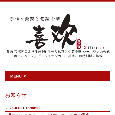
阪急 宝塚南口より徒歩3分 手作り飲茶と旬菜中華 シーホワンの公式
ホームページ／「ミシュランガイド兵庫2016特別版」掲載
MENU ▼
お知らせ
2025-03-01 15:00:00