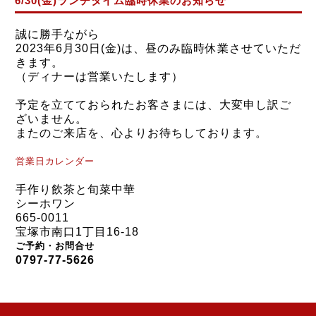
6/30(金)ランチタイム臨時休業のお知らせ
誠に勝手ながら
2023年6月30日(金)
は、
昼のみ
臨時休業させていただ
きます。
（ディナーは営業いたします）
予定を立てておられたお客さまには、大変申し訳ご
ざいません。
またのご来店を、心よりお待ちしております。
営業日カレンダー
手作り飲茶と旬菜中華
シーホワン
665-0011
宝塚市南口1丁目16-18
ご予約・お問合せ
0797-77-5626