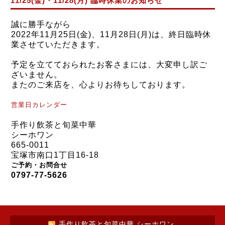
11/25(金)・11/28(月) 臨時休業のお知らせ
誠に勝手ながら
2022年11月25日
(金)、
11月28日
(月)
は、
終日
臨時休
業させていただきます。
予定を立てておられたお客さまには、大変申し訳ご
ざいません。
またのご来店を、心よりお待ちしております。
営業日カレンダー
手作り飲茶と旬菜中華
シーホワン
665-0011
宝塚市南口1丁目16-18
ご予約・お問合せ
0797-77-5626
手作り飲茶と旬菜中華 シーホワン