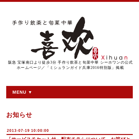
阪急 宝塚南口より徒歩3分 手作り飲茶と旬菜中華 シーホワンの公式
ホームページ／「ミシュランガイド兵庫2016特別版」掲載
MENU ▼
お知らせ
2013-07-19 10:00:00