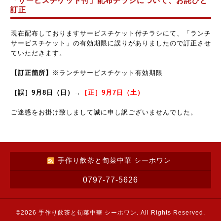
「サービスチケット付」配布チラシについて、お詫びと
訂正
現在配布しておりますサービスチケット付チラシにて、「ランチ
サービスチケット」の有効期限に誤りがありましたので訂正させ
ていただきます。
【訂正箇所】
※ランチサービスチケット有効期限
［誤］9月8日（日）→
［正］9月7日（土）
ご迷惑をお掛け致しまして誠に申し訳ございませんでした。
手作り飲茶と旬菜中華 シーホワン
0797-77-5626
©2026
手作り飲茶と旬菜中華 シーホワン
. All Rights Reserved.