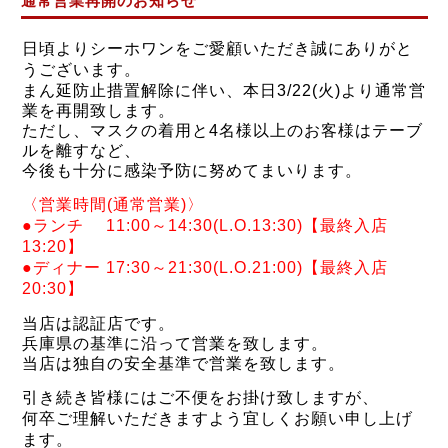
通常営業再開のお知らせ
日頃よりシーホワンをご愛顧いただき誠にありがと
うございます。
まん延防止措置解除に伴い、本日3/22(火)より通常営
業を再開致します。
ただし、マスクの着用と4名様以上のお客様はテーブ
ルを離すなど、
今後も十分に感染予防に努めてまいります。
〈営業時間
(通常営業)〉
●ランチ 11:00～14:30(L.O.13:30)【最終入店
13:20】
●ディナー 17:30～21:30(L.O.21:00)【最終入店
20:30】
当店は認証店です。
兵庫県の基準に沿って営業を致します。
当店は独自の安全基準で営業
を致します。
引き続き皆様にはご不便をお掛け致しますが、
何卒ご理解いただきますよう宜しくお願い申し上げ
ます。