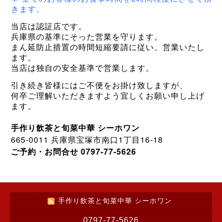
きます。
当店は認証店です。
兵庫県の基準にそった営業を守ります。
まん延防止措置の時間短縮要請に従い、営業いたし
ます。
当店は独自の安全基準で営業します
。
引き続き皆様にはご不便をお掛け致しますが、
何卒ご理解いただきますよう宜しくお願い申し上げ
ます。
手作り飲茶と旬菜中華
シーホワン
665-0011
1
16-18
兵庫県宝塚市南口
丁目
0797-77-5626
ご予約・お問合せ
手作り飲茶と旬菜中華 シーホワン
0797-77-5626