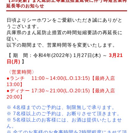
【3/5更新】まん延防止等重点措置延長に伴う時短営業再
延長等のお知らせ
日頃よりシーホワンをご愛顧いただき誠にありがと
うございます。
兵庫県の
まん延防止措置の時間短縮要請の再延長に
従い、
以下の期間まで、営業時間等を変更いたします。
【
期 間：令和4年(2022年) 1月27日(木) ～
3月21
日(月)
】
〈営業時間〉
●ランチ 11:00～14:00(L.O.13:15)【最終入店
13:00】
●ディナー 17:30～21:00(L.O.20:15)【最終入店
20:00】
※ 4名様までのご予約は、制限無しで承ります。
※ 7名様以上のご予約は、お断りさせて頂きます。
※ 5名様以上のお客様には、お酒は提供いたしませ
ん。
※ 全てのお客様のお食事時間を2時間程度にさせて頂