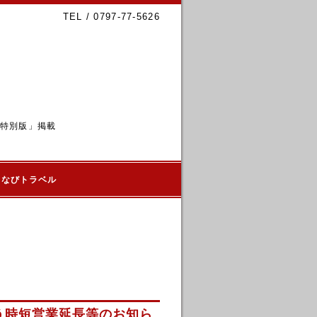
TEL / 0797-77-5626
6特別版」掲載
るなびトラベル
伴う時短営業延長等のお知ら