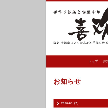
阪急 宝塚南口より徒歩3分 手作り飲
トップ
お
お知らせ
2026-08（2）