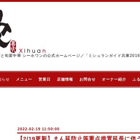
茶と旬菜中華 シーホワンの公式ホームページ／「ミシュランガイド兵庫201
知らせ
メニュー
営業日
店舗情報
お問合せ
オーナー紹介
ふ
2022-02-19 11:50:00
【2/19更新】まん延防止等重点措置延長に