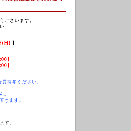
うございます。
い、
日(日)
】
:00】
:00】
全員持参ください。
ん。
て頂きます。
ます。