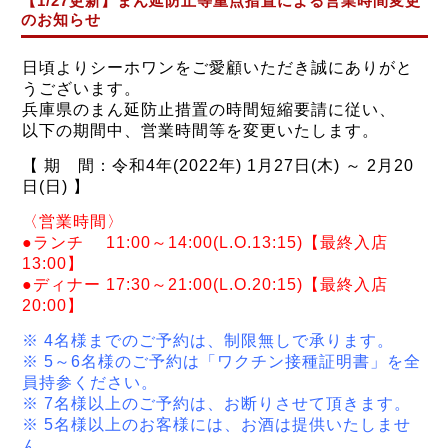
【1/27更新】まん延防止等重点措置による営業時間変更
のお知らせ
日頃よりシーホワンをご愛顧いただき誠にありがと
うございます。
兵庫県の
まん延防止措置の時間短縮要請に従い、
以下の期間中、営業時間等を変更いたします。
【
期 間：令和4年(2022年) 1月27日(木) ～ 2月20
日(日)
】
〈営業時間〉
●ランチ 11:00～14:00(L.O.13:15)【最終入店
13:00】
●ディナー 17:30～21:00(L.O.20:15)【最終入店
20:00】
※ 4名様までのご予約は、制限無しで承ります。
※ 5～6名様のご予約は「ワクチン接種証明書」を全
員持参ください。
※ 7名様以上のご予約は、お断りさせて頂きます。
※ 5名様以上のお客様には、お酒は提供いたしませ
ん。