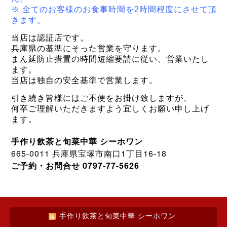
※ 全てのお客様のお食事時間を2時間程度にさせて頂
きます。
当店は認証店です。
兵庫県の基準にそった営業を守ります。
まん延防止措置の時間短縮要請に従い、営業いたし
ます。
当店は独自の安全基準で営業します
。
引き続き皆様にはご不便をお掛け致しますが、
何卒ご理解いただきますよう宜しくお願い申し上げ
ます。
手作り飲茶と旬菜中華
シーホワン
665-0011
1
16-18
兵庫県宝塚市南口
丁目
0797-77-5626
ご予約・お問合せ
手作り飲茶と旬菜中華 シーホワン