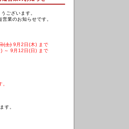
とうございます。
短営業のお知らせです。
日(土)
9
月2日(木)
まで
)
～
9月12日(日)
まで
す。
ます。