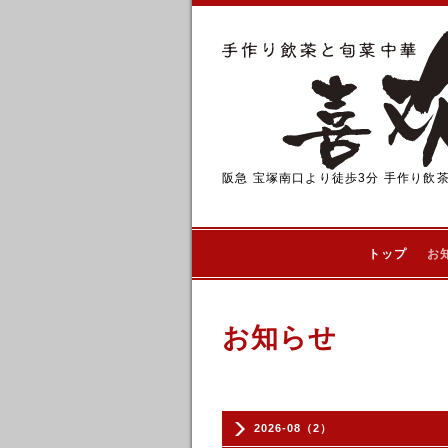
阪急 宝塚南口より徒歩3分 手作り飲
トップ
お
お知らせ
2026-08（2）