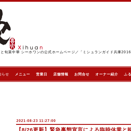
茶と旬菜中華 シーホワンの公式ホームページ／「ミシュランガイド兵庫201
知らせ
メニュー
営業日
店舗情報
お問合せ
オーナー紹介
ふ
2021-08-23 11:27:00
【8/26更新】緊急事態宣言による臨時休業と