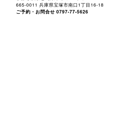
665-0011
1
16-18
兵庫県宝塚市南口
丁目
0797-77-5626
ご予約・お問合せ