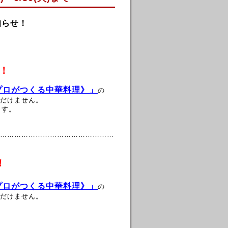
知らせ！
！
《プロがつくる中華料理》」
の
だけません。
ます。
…………………………………………
！
《プロがつくる中華料理》」
の
だけません。