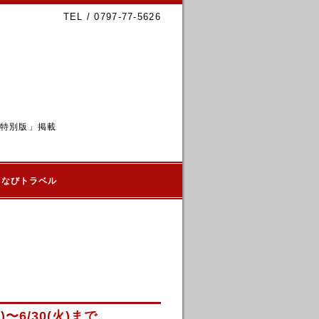
TEL / 0797-77-5626
6特別版」掲載
るなびトラベル
〜6/30(火)まで