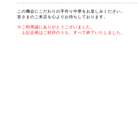
…………………………………………………………………………
この機会にこだわりの手作り中華を
お楽しみください。
皆さまのご来店を心よりお待ちしております。
※ご利用誠にありがとうございました。
上記企画はご好評のうち、すべて終了いたしました。