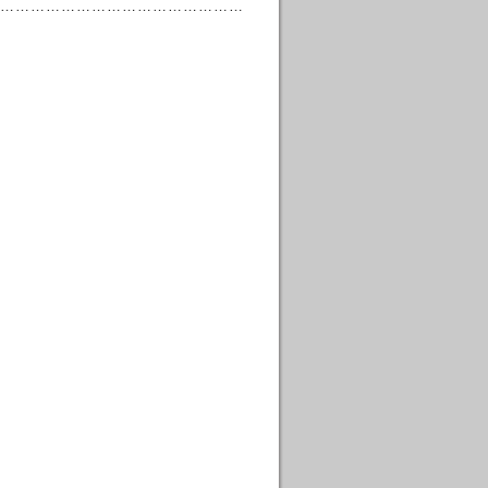
…………………………………………