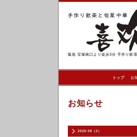
阪急 宝塚南口より徒歩3分 手作り飲
トップ
お
お知らせ
2026-08（2）