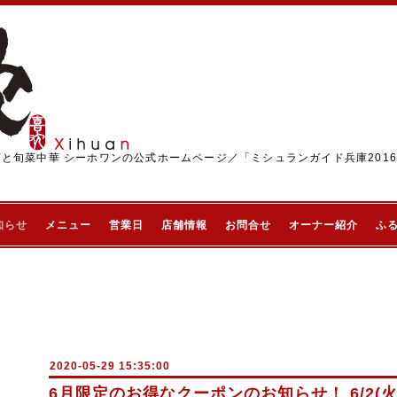
茶と旬菜中華 シーホワンの公式ホームページ／「ミシュランガイド兵庫201
知らせ
メニュー
営業日
店舗情報
お問合せ
オーナー紹介
ふ
2020-05-29 15:35:00
6月限定のお得なクーポンのお知らせ！ 6/2(火)