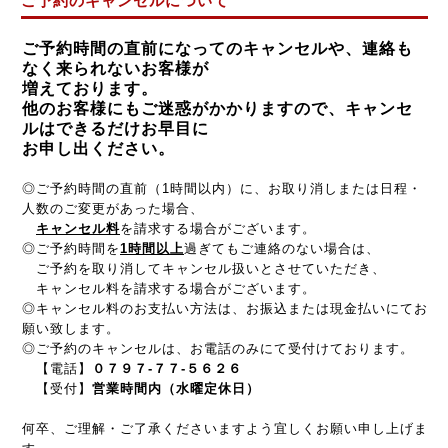
ご予約のキャンセルについて
ご予約時間の直前になってのキャンセルや、連絡も
なく来られないお客様が
増えております。
他のお客様にもご迷惑がかかりますので、キャンセ
ルはできるだけお早目に
お申し出ください。
◎ご予約時間の直前（1時間以内）に、お取り消しまたは日程・
人数のご変更があった場合、
キャンセル料
を請求する場合がございます。
◎ご予約時間を
1時間以上
過ぎてもご連絡のない場合は、
ご予約を取り消してキャンセル扱いとさせていただき、
キャンセル料を請求する場合がございます。
◎キャンセル料のお支払い方法は、お振込または現金払いにてお
願い致します。
◎ご予約のキャンセルは、お電話のみにて受付けております。
【電話】
０７９７-７７-５６２６
【受付】
営業時間内（水曜定休日）
何卒、ご理解・ご了承くださいますよう宜しくお願い申し上げま