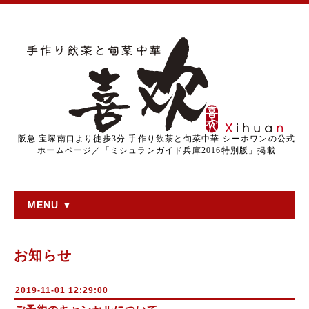
阪急 宝塚南口より徒歩3分 手作り飲茶と旬菜中華 シーホワンの公式
ホームページ／「ミシュランガイド兵庫2016特別版」掲載
MENU ▼
お知らせ
2019-11-01 12:29:00