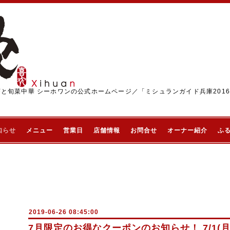
茶と旬菜中華 シーホワンの公式ホームページ／「ミシュランガイド兵庫201
知らせ
メニュー
営業日
店舗情報
お問合せ
オーナー紹介
ふ
2019-06-26 08:45:00
7月限定のお得なクーポンのお知らせ！ 7/1(月)