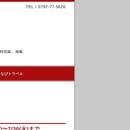
TEL / 0797-77-5626
6特別版」掲載
るなびトラベル
〜7/30(火)まで