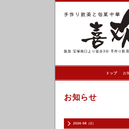
阪急 宝塚南口より徒歩3分 手作り飲
トップ
お
お知らせ
2026-08（2）