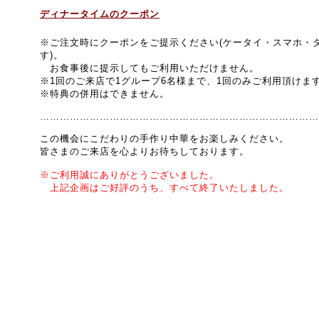
ディナータイム
のクーポン
※ご注文時にクーポンをご提示ください(ケータイ・スマホ・
す)。
お食事後に提示してもご利用いただけません。
※1回のご来店で1グループ6名様まで、1回のみご利用頂けま
※特典の併用はできません。
…………………………………………………………………………
この機会にこだわりの手作り中華を
お楽しみください。
皆さまのご来店を心よりお待ちしております。
※ご利用誠にありがとうございました。
上記企画はご好評のうち、すべて終了いたしました。