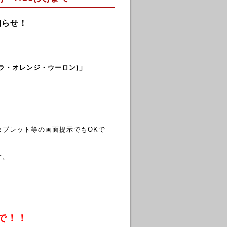
知らせ！
」
ラ・オレンジ・ウーロン)
タブレット等の画面提示でもOKで
す。
…………………………………………
で！！