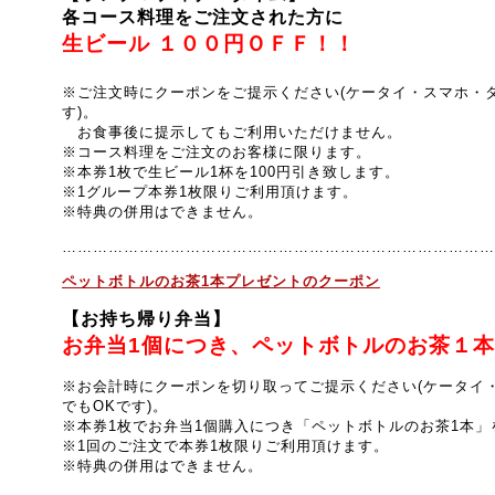
各コース料理をご注文された方に
生ビール １００円ＯＦＦ！！
※ご注文時にクーポンをご提示ください(ケータイ・スマホ・
す)。
お食事後に提示してもご利用いただけません。
※コース料理をご注文のお客様に限ります。
※本券1枚で生ビール1杯を100円引き致します。
※1グループ本券1枚限りご利用頂けます。
※特典の併用はできません。
…………………………………………………………………………
ペットボトルのお茶1本プレゼントのクーポン
【お持ち帰り弁当】
お弁当1個につき、ペットボトルのお茶１本
※お会計時にクーポンを切り取ってご提示ください(ケータイ
でもOKです)。
※本券1枚でお弁当1個購入につき「ペットボトルのお茶1本
※1回のご注文で本券1枚限りご利用頂けます。
※特典の併用はできません。