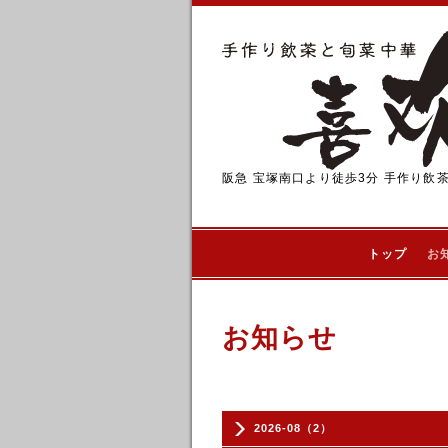
阪急 宝塚南口より徒歩3分 手作り飲
トップ
お
お知らせ
2026-08（2）