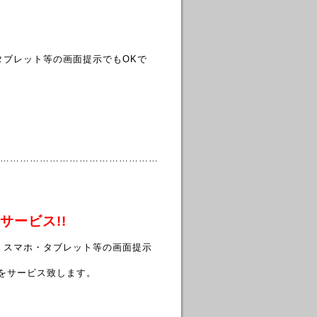
タブレット等の画面提示でもOKで
…………………………………………
サービス!!
・スマホ・タブレット等の画面提示
」をサービス致します。