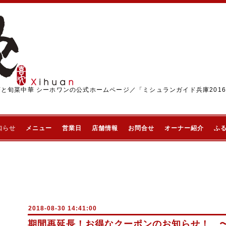
茶と旬菜中華 シーホワンの公式ホームページ／「ミシュランガイド兵庫201
知らせ
メニュー
営業日
店舗情報
お問合せ
オーナー紹介
ふ
2018-08-30 14:41:00
期間再延長！お得なクーポンのお知らせ！ 〜9/