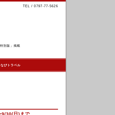
TEL / 0797-77-5626
6特別版」掲載
るなびトラベル
30(日)まで