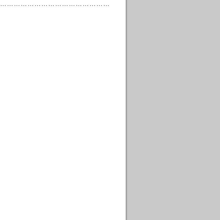
…………………………………………