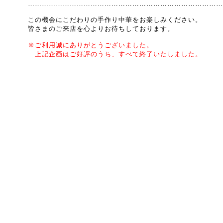
…………………………………………………………………………
この機会にこだわりの手作り中華を
お楽しみください。
皆さまのご来店を心よりお待ちしております。
※ご利用誠にありがとうございました。
上記企画はご好評のうち、すべて終了いたしました。