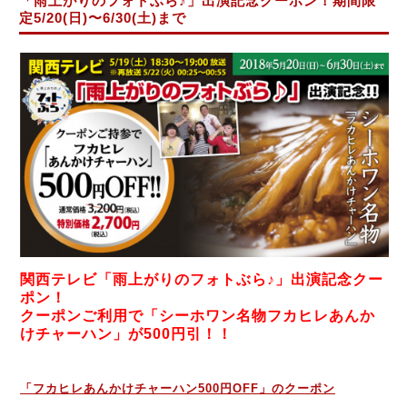
「雨上がりのフォトぶら♪」出演記念クーポン！期間限
定5/20(日)〜6/30(土)まで
関西テレビ「雨上がりのフォトぶら♪」出演記念クー
ポン！
クーポンご利用で「シーホワン名物フカヒレあんか
けチャーハン」が500円引！！
「フカヒレあんかけチャーハン500円OFF」のクーポン