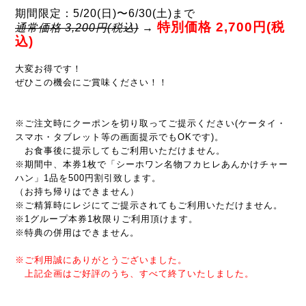
期間限定：5/20(日)〜6/30(土)まで
特別価格 2,700円(税
通常価格 3,200円(税込)
→
込)
大変お得です！
ぜひこの機会にご賞味ください！！
※ご注文時にクーポンを切り取ってご提示ください(ケータイ・
スマホ・タブレット等の画面提示でもOKです)。
お食事後に提示してもご利用いただけません。
※期間中、本券1枚で「シーホワン名物フカヒレあんかけチャー
ハン」1品を500円割引致します。
（お持ち帰りはできません）
※ご精算時にレジにてご提示されてもご利用いただけません。
※1グループ本券1枚限りご利用頂けます。
※特典の併用はできません。
※ご利用誠にありがとうございました。
上記企画はご好評のうち、すべて終了いたしました。