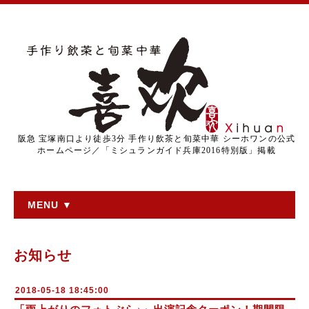
阪急 宝塚南口より徒歩3分 手作り飲茶と旬菜中華 シーホワンの公式
ホームページ／「ミシュランガイド兵庫2016特別版」掲載
MENU ▼
お知らせ
2018-05-18 18:45:00