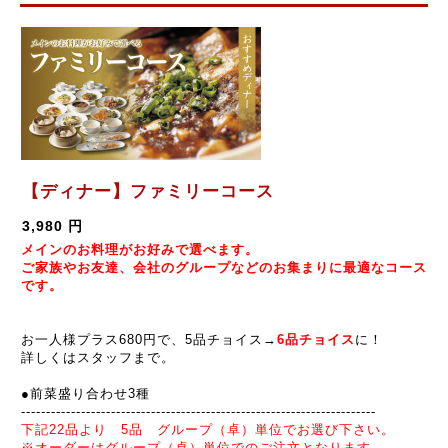
【ディナー】ファミリーコース
3,980 円
メインのお料理がお好みで選べます。
ご家族やお友達、会社のグループなどのお集まりに最適なコース
です。
お一人様プラス680円で、5品チョイス→
6品チョイス
に！
詳しくはスタッフまで。
●前菜盛り合わせ3種
----------------------------------------------
---------
---------
-------
下記22品より 5品 グループ（卓）単位でお選び下さい。
※オーダーはグループ（卓）単位でのご注文となります。