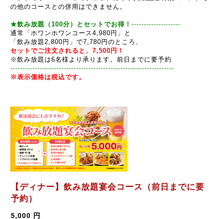
の他のコースとの併用はできません。
★
飲み放題（100分）とセットでお得！
--------------------
通常「ホワンホワンコース4,980円」と
「飲み放題2,800円」で7,780円のところ、
セットでご注文されると、7,500円
！
※飲み放題は6名様より承ります。前日までに要予約
------------------------------------------------------------
-----
--
※表示価格は税込です。
【ディナー】飲み放題宴会コース（前日までに要
予約）
5,000 円