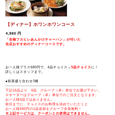
【ディナー】ホワンホワンコース
4,980 円
「名物フカヒレあんかけチャーハン」が付いた
当店おすすめのディナーコースです。
お一人様プラス680円で、4品チョイス→
5
品チョイス
に！
詳しくはスタッフまで。
●前菜盛り合わせ3種
----------------------------------------------
---------
---------
-------
下記16品より 4品 グループ（卓）単位でお選び下さい。
※オーダーはグループ（卓）単位でのご注文となります。
お一人様4品ではありません。
前日までに、チョイスのお料理を決めていただくと
お一人様680円の1品追加をグループ全員無料！
※上記サービスは、クーポンとの併用はできません。