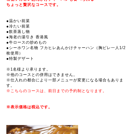
ちょっと贅沢なコースです。
●温かい前菜
●
冷たい前菜
●飲茶蒸し物
●
海老の湯引き 香港風
●
牛ロースの炒めもの
●シーホワン名物 フカヒレあんかけチャーハン（胸ビレ一人1/2
枚使用）
●
特製デザート
※1名様より承ります。
※他のコースとの併用はできません。
※仕入れの都合により一部メニューが変更になる場合もありま
す。
※こちらのコースは、前日までの予約制となります。
※表示価格は税込です。