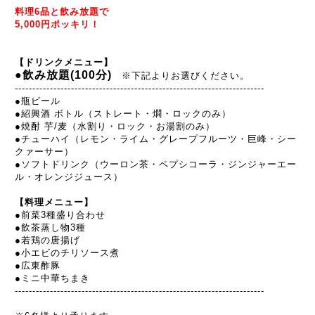
料理6品と飲み放題で
5,000円ポッキリ！
【ドリンクメニュー】
●飲み放題(100分)
※下記よりお選びください。
----------------------------------------------
---------
---------
-------
●
瓶ビール
●
紹興酒 ボトル（ストレート・燗・ロックのみ）
●
焼酎 芋/麦（水割り・ロック・お湯割のみ）
●
チューハイ（レモン・ライム・グレープフルーツ・巨峰・シー
クァーサー）
●
ソフトドリンク（ウーロン茶・ペプシコーラ・ジンジャーエー
ル・オレンジジュース）
【料理メニュー】
●前菜3種盛り合わせ
●飲茶蒸し物3種
●若鶏の唐揚げ
●小エビのチリソース煮
●広東酢豚
●ミニ中華ちまき
----------------------------------------------
---------
---------
-------