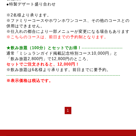
●
特製デザート盛り合わせ
※2名様より承ります。
※ファミリーコースやホワンホワンコース、その他のコースとの
併用はできません。
※仕入れの都合により一部メニューが変更になる場合もあります
※こちらのコースは、前日までの予約制となります。
★飲み放題（100分）とセットでお得！
-------------------
-
----
--
-
通常「ミシュランガイド掲載記念特別コース10,000円」と
「飲み放題2,800円」で12,800円のところ、
セットでご注文されると、12,000円！
※飲み放題は6名様より承ります。前日までに要予約。
------------------------------------------------------------
-----
--
-
--
-
-
--
-
※表示価格は税込です。
1