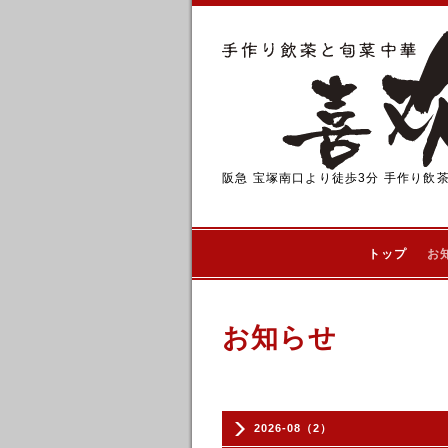
阪急 宝塚南口より徒歩3分 手作り飲
トップ
お
お知らせ
2026-08（2）