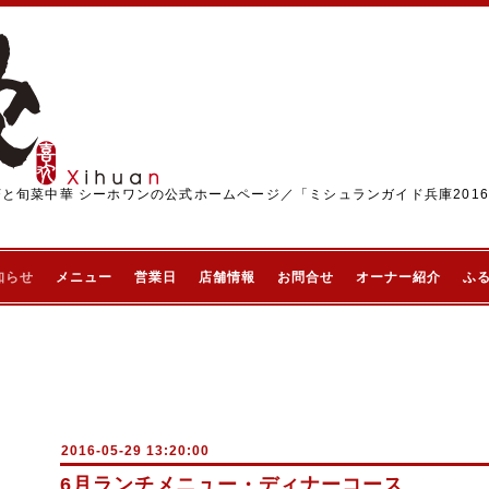
茶と旬菜中華 シーホワンの公式ホームページ／「ミシュランガイド兵庫201
知らせ
メニュー
営業日
店舗情報
お問合せ
オーナー紹介
ふ
2016-05-29 13:20:00
6月ランチメニュー・ディナーコース